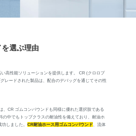
ドを選ぶ理由
高性能ソリューションを提供します。 CR (クロロプ
ップグレードされた製品は、配合のデバッグを通じてその性
ムは、CR ゴムコンパウンドも同様に優れた選択肢である
材料の中でもトップクラスの耐油性を備えており、耐油ホ
成功しました。
CR耐油ホース用ゴムコンパウンド
、流体