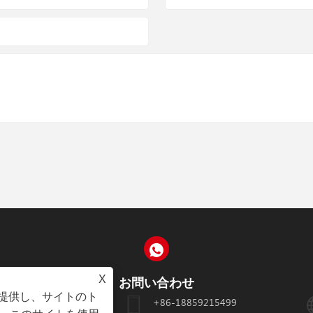
X
お問い合わせ
を提供し、サイトのト
業区湖里公園
+86-18859215499