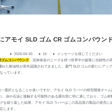
アモイ SLD ゴム CR ゴムコンパウン
●
2026-04-30
●
16
●
メッセージを残してください
用ゴムコンパウンド
、流体移送のニーズを持つ世界中の顧客に信頼性の高い
優れた耐油性が長年認識されてきました。厦門 SLD ゴムの新たにア
なっています。
が第一選択となることが多いですが、アモイ SLD ラバーの研究開発チー
られ、油や石油と接触する可能性のある露出部に特に適しており、ゴム
を繰り返した結果、アモイ SLD ラバーはこの高品質の製品の発売に
応します。