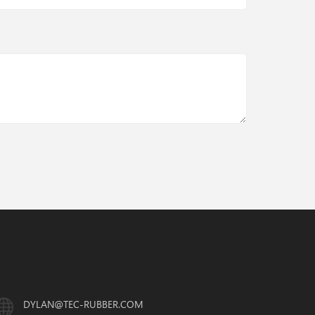
DYLAN@TEC-RUBBER.COM