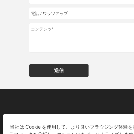
送信
当社は Cookie を使用して、より良いブラウジング体験
中国福建省厦門市同安工