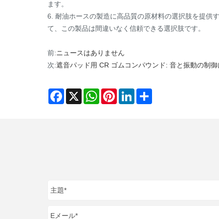
ます。
6. 耐油ホースの製造に高品質の原材料の選択肢を提
て、この製品は間違いなく信頼できる選択肢です。
前:
ニュースはありません
次:
遮音パッド用 CR ゴムコンパウンド: 音と振動の制
Facebook
X
WhatsApp
Pinterest
LinkedIn
Share