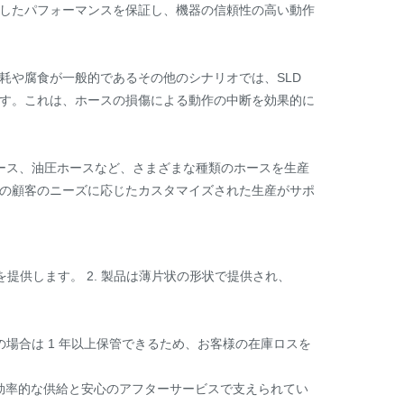
したパフォーマンスを保証し、機器の信頼性の高い動作
耗や腐食が一般的であるその他のシナリオでは、SLD
ます。これは、ホースの損傷による動作の中断を効果的に
ース、油圧ホースなど、さまざまな種類のホースを生産
の顧客のニーズに応じたカスタマイズされた生産がサポ
提供します。 2. 製品は薄片状の形状で提供され、
用の場合は 1 年以上保管できるため、お客様の在庫ロスを
効率的な供給と安心のアフターサービスで支えられてい