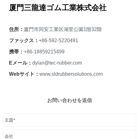
厦門三龍達ゴム工業株式会社
住所：
廈門市同安工業区湖里公園1階32階
ファックス：
+86-592-5220491
携帯：
+86-18859215499
Eメール：
dylan@tec-rubber.com
Webサイト：
www.sldrubbersolutions.com
お問い合わせを送信