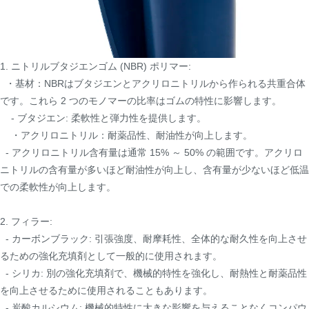
1. ニトリルブタジエンゴム (NBR) ポリマー:
・基材：NBRはブタジエンとアクリロニトリルから作られる共重合体
です。これら 2 つのモノマーの比率はゴムの特性に影響します。
- ブタジエン: 柔軟性と弾力性を提供します。
・アクリロニトリル：耐薬品性、耐油性が向上します。
- アクリロニトリル含有量は通常 15% ～ 50% の範囲です。アクリロ
ニトリルの含有量が多いほど耐油性が向上し、含有量が少ないほど低温
での柔軟性が向上します。
2. フィラー:
- カーボンブラック: 引張強度、耐摩耗性、全体的な耐久性を向上させ
るための強化充填剤として一般的に使用されます。
- シリカ: 別の強化充填剤で、機械的特性を強化し、耐熱性と耐薬品性
を向上させるために使用されることもあります。
- 炭酸カルシウム: 機械的特性に大きな影響を与えることなくコンパウ