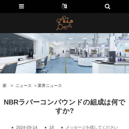
家
>
ニュース
>
業界ニュース
NBRラバーコンパウンドの組成は何で
すか?
●
2024-09-14
●
18
●
メッセージを残してください