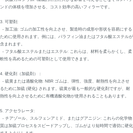
ンドの体積を増加させる、コスト効率の高いフィラーです。
3. 可塑剤:
- 加工油: ゴムの加工性を向上させ、製造時の成形や形状を容易にする
ために使用されます。例には、パラフィン油またはフタル酸エステルが
含まれます。
- フタル酸エステルまたはエステル: これらは、材料を柔らかくし、柔
軟性を高めるための可塑剤として使用できます。
4. 硬化剤（加硫剤）：
- 硫黄または過酸化物: NBR ゴムは、弾性、強度、耐熱性を向上させ
るために加硫 (硬化) されます。硫黄が最も一般的な硬化剤ですが、耐
熱性を向上させるために有機過酸化物が使用されることもあります。
5. アクセラレータ:
- チアゾール、スルフェンアミド、またはグアニジン: これらの化学物
質は加硫プロセスをスピードアップし、ゴムがより短時間で適切に硬化