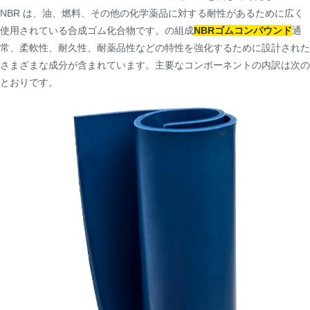
NBR は、油、燃料、その他の化学薬品に対する耐性があるために広く
使用されている合成ゴム化合物です。の組成
NBRゴムコンパウンド
通
常、柔軟性、耐久性、耐薬品性などの特性を強化するために設計された
さまざまな成分が含まれています。主要なコンポーネントの内訳は次の
とおりです。