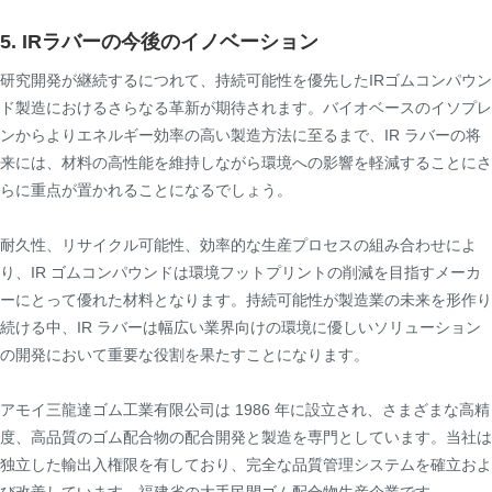
5. IRラバーの今後のイノベーション
研究開発が継続するにつれて、持続可能性を優先したIRゴムコンパウン
ド製造におけるさらなる革新が期待されます。バイオベースのイソプレ
ンからよりエネルギー効率の高い製造方法に至るまで、IR ラバーの将
来には、材料の高性能を維持しながら環境への影響を軽減することにさ
らに重点が置かれることになるでしょう。
耐久性、リサイクル可能性、効率的な生産プロセスの組み合わせによ
り、IR ゴムコンパウンドは環境フットプリントの削減を目指すメーカ
ーにとって優れた材料となります。持続可能性が製造業の未来を形作り
続ける中、IR ラバーは幅広い業界向けの環境に優しいソリューション
の開発において重要な役割を果たすことになります。
アモイ三龍達ゴム工業有限公司は 1986 年に設立され、さまざまな高精
度、高品質のゴム配合物の配合開発と製造を専門としています。当社は
独立した輸出入権限を有しており、完全な品質管理システムを確立およ