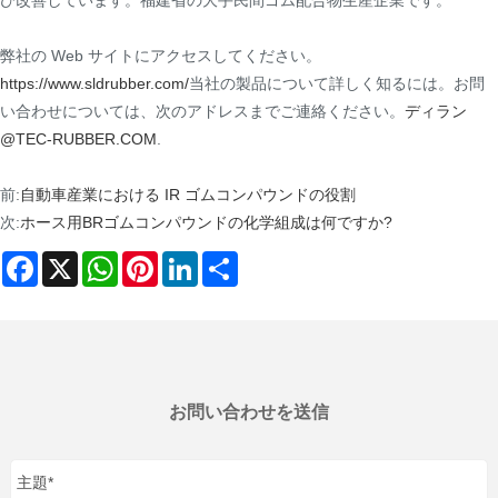
び改善しています。福建省の大手民間ゴム配合物生産企業です。
弊社の Web サイトにアクセスしてください。
https://www.sldrubber.com/
当社の製品について詳しく知るには。お問
い合わせについては、次のアドレスまでご連絡ください。
ディラン
@TEC-RUBBER.COM
.
前:
自動車産業における IR ゴムコンパウンドの役割
次:
ホース用BRゴムコンパウンドの化学組成は何ですか?
Facebook
X
WhatsApp
Pinterest
LinkedIn
Share
お問い合わせを送信