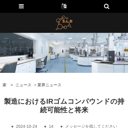
家
>
ニュース
>
業界ニュース
製造におけるIRゴムコンパウンドの持
続可能性と将来
●
2024-10-24
●
14
●
メッセージを残してください