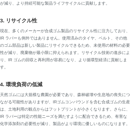
が減り、より持続可能な製品ライフサイクルに貢献します。
3. リサイクル性
現在、多くのメーカーが合成ゴム製品のリサイクル性に注力しており、
IR ラバーも例外ではありません。使用済みのタイヤ、ベルト、その他
のゴム部品は新しい製品にリサイクルできるため、未使用の材料の必要
性が減り、廃棄物が最小限に抑えられます。リサイクル技術の進歩によ
り、IR ゴムの回収と再利用が容易になり、より循環型経済に貢献しま
す。
4. 環境負荷の低減
天然ゴムには大規模な農園が必要であり、森林破壊や生息地の喪失につ
ながる可能性がありますが、IRゴムコンパウンドを含む合成ゴムの生産
は、土地利用の観点からはフットプリントが小さくなります。さらに、
IR ラバーは特定の性能ニーズを満たすように配合できるため、有害な
化学添加剤の必要性が減り、製品がより環境に優しいものになります。