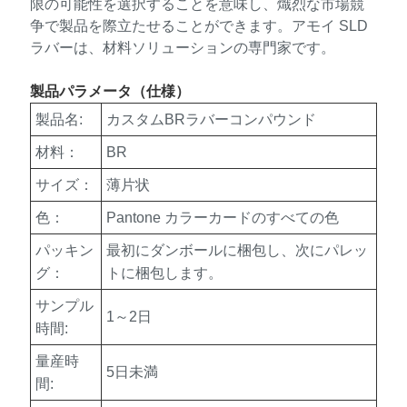
限の可能性を選択することを意味し、熾烈な市場競
争で製品を際立たせることができます。アモイ SLD
ラバーは、材料ソリューションの専門家です。
製品パラメータ（仕様）
製品名:
カスタムBRラバーコンパウンド
材料：
BR
サイズ：
薄片状
色：
Pantone カラーカードのすべての色
パッキン
最初にダンボールに梱包し、次にパレッ
グ：
トに梱包します。
サンプル
1～2日
時間:
量産時
5日未満
間: