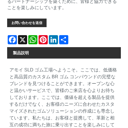
るパートナーシップを築くために、皆様と協力できる
ことを楽しみにしています。
お問い合わせを送信
Facebook
X
WhatsApp
Pinterest
LinkedIn
Share
製品説明
アモイ SLD ゴム工場へようこそ。ここでは、低価格
と高品質のカスタム BR ゴム コンパウンドの完璧な
ブレンドを見つけることができます。オープンな心
と温かいサービスで、皆様のご来店を心よりお待ち
しております。ここでは、価値を超える製品を提供
するだけでなく、お客様のニーズに合わせたカスタ
マイズされたゴムソリューションの作成にも専念し
ています。私たちは、お客様と提携して、革新と相
互の成功に満ちた旅に乗り出すことを楽しみにして