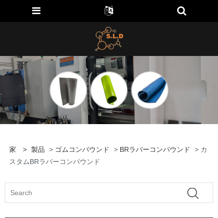
家
>
製品
>
ゴムコンパウンド
>
BRラバーコンパウンド
> カ
スタムBRラバーコンパウンド