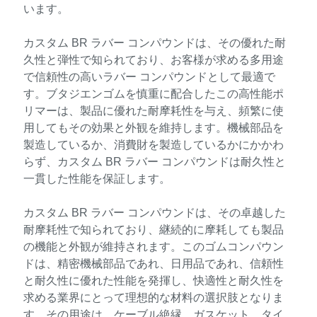
います。
カスタム BR ラバー コンパウンドは、その優れた耐
久性と弾性で知られており、お客様が求める多用途
で信頼性の高いラバー コンパウンドとして最適で
す。ブタジエンゴムを慎重に配合したこの高性能ポ
リマーは、製品に優れた耐摩耗性を与え、頻繁に使
用してもその効果と外観を維持します。機械部品を
製造しているか、消費財を製造しているかにかかわ
らず、カスタム BR ラバー コンパウンドは耐久性と
一貫した性能を保証します。
カスタム BR ラバー コンパウンドは、その卓越した
耐摩耗性で知られており、継続的に摩耗しても製品
の機能と外観が維持されます。このゴムコンパウン
ドは、精密機械部品であれ、日用品であれ、信頼性
と耐久性に優れた性能を発揮し、快適性と耐久性を
求める業界にとって理想的な材料の選択肢となりま
す。その用途は、ケーブル絶縁、ガスケット、タイ