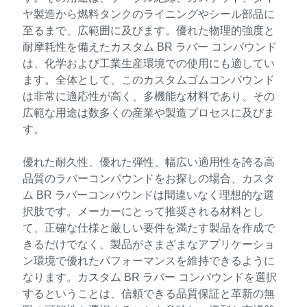
ヤ製造から燃料タンクのライニングやシール部品に
至るまで、広範囲に及びます。優れた物理的強度と
耐摩耗性を備えたカスタム BR ラバー コンパウンド
は、化学および工業生産環境での使用にも適してい
ます。全体として、このカスタムゴムコンパウンド
は非常に適応性が高く、多機能な材料であり、その
広範な用途は数多くの産業や製造プロセスに及びま
す。
優れた耐久性、優れた弾性、幅広い適用性を誇る高
品質のラバーコンパウンドをお探しの場合、カスタ
ム BR ラバーコンパウンドは間違いなく理想的な選
択肢です。メーカーにとって推奨される材料とし
て、正確な仕様と厳しい要件を満たす製品を作成で
きるだけでなく、製品がさまざまなアプリケーショ
ン環境で優れたパフォーマンスを維持できるように
なります。カスタム BR ラバー コンパウンドを選択
するということは、信頼できる品質保証と革新の無